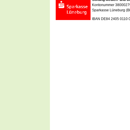
Kontonummer 3800027
Sparkasse Lüneburg (B
IBAN DE84 2405 0110 