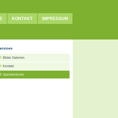
E
KONTAKT
IMPRESSUM
ervices
Bilder Galerien
Kontakt
Spendenkonto