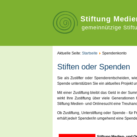
Stiftung Medie
gemeinnützige Stift
Aktuelle Seite:
Startseite
Spendenkonto
Stiften oder Spenden
Sie als Zustifter oder Spenderentscheiden, wie
Spende unterstützen Sie ein aktuelles Projekt 
Mit einer Zustiftung bleibt das Geld in der Sum
wirkt Ihre Zustiftung über viele Generatione
Stiftung Medien- und Onlinesucht eine Treuhand
Ob Zustiftung, Unterstiftung oder Spende - für 
erhält jede/r Spender/in umgehend eine Spend
Stiftung Medien- und O