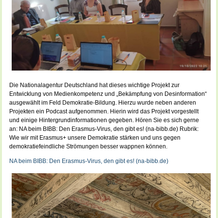
Die Nationalagentur Deutschland hat dieses wichtige Projekt zur
Entwicklung von Medienkompetenz und „Bekämpfung von Desinformation“
ausgewählt im Feld Demokratie-Bildung. Hierzu wurde neben anderen
Projekten ein Podcast aufgenommen. Hierin wird das Projekt vorgestellt
und einige Hintergrundinformationen gegeben. Hören Sie es sich gerne
an: NA beim BIBB: Den Erasmus-Virus, den gibt es! (na-bibb.de) Rubrik:
Wie wir mit Erasmus+ unsere Demokratie stärken und uns gegen
demokratiefeindliche Strömungen besser wappnen können.
NA beim BIBB: Den Erasmus-Virus, den gibt es! (na-bibb.de)