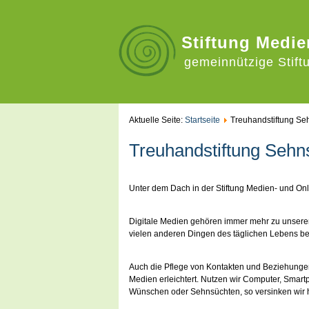
Stiftung Medie
gemeinnützige Stift
Aktuelle Seite:
Startseite
Treuhandstiftung Se
Treuhandstiftung Sehn
Unter dem Dach in der Stiftung Medien- und On
Digitale Medien gehören immer mehr zu unserem
vielen anderen Dingen des täglichen Lebens be
Auch die Pflege von Kontakten und Beziehunge
Medien erleichtert. Nutzen wir Computer, Smart
Wünschen oder Sehnsüchten, so versinken wir h