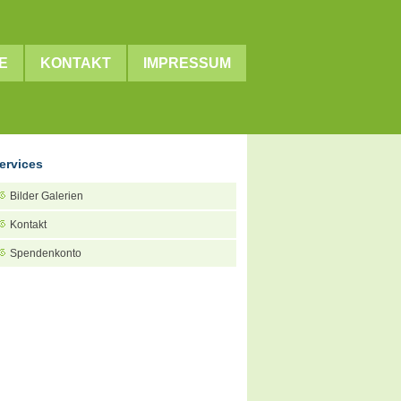
E
KONTAKT
IMPRESSUM
ervices
Bilder Galerien
Kontakt
Spendenkonto