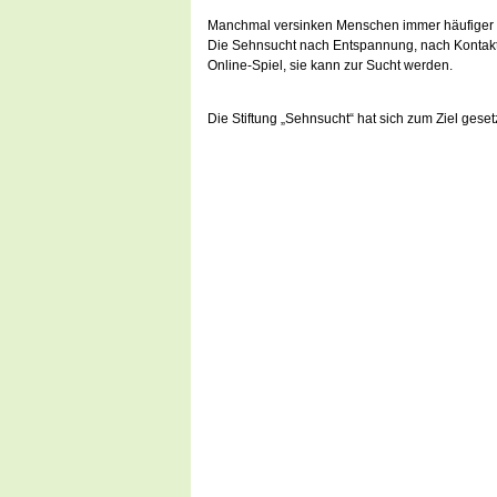
Manchmal versinken Menschen immer häufiger und 
Die Sehnsucht nach Entspannung, nach Kontak
Online-Spiel, sie kann zur Sucht werden.
Die Stiftung „Sehnsucht“ hat sich zum Ziel ges