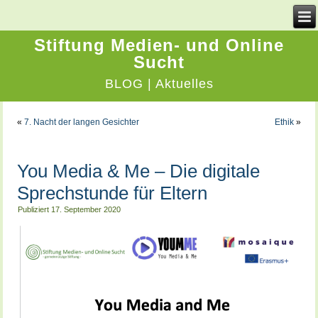
Stiftung Medien- und Online
Sucht
BLOG | Aktuelles
«
7. Nacht der langen Gesichter
Ethik
»
You Media & Me – Die digitale
Sprechstunde für Eltern
Publiziert
17. September 2020