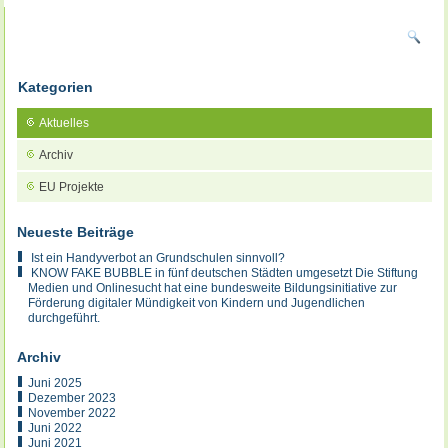
Kategorien
Aktuelles
Archiv
EU Projekte
Neueste Beiträge
Ist ein Handyverbot an Grundschulen sinnvoll?
KNOW FAKE BUBBLE in fünf deutschen Städten umgesetzt Die Stiftung
Medien und Onlinesucht hat eine bundesweite Bildungsinitiative zur
Förderung digitaler Mündigkeit von Kindern und Jugendlichen
durchgeführt.
Archiv
Juni 2025
Dezember 2023
November 2022
Juni 2022
Juni 2021