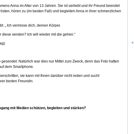
mens Anna im Alter von 13 Jahren. Sie ist verliebt und ihr Freund beendet
rösten, hören zu (im besten Fall) und begleiten Anna in ihrer schmerzlichen
: „ Ich vermisse dich, deinen Körper.
r diese senden? Ich will wieder mit die gehen.“
«
ag)
 gesendet. Natürlich war dies nur Mittel zum Zweck, denn das Foto hatten
 auf dem Smartphone.
rschritten, sie kann mit Ihnen darüber nicht reden und sucht
ihrer besten Freundin.
gang mit Medien schützen, begleiten und stärken?