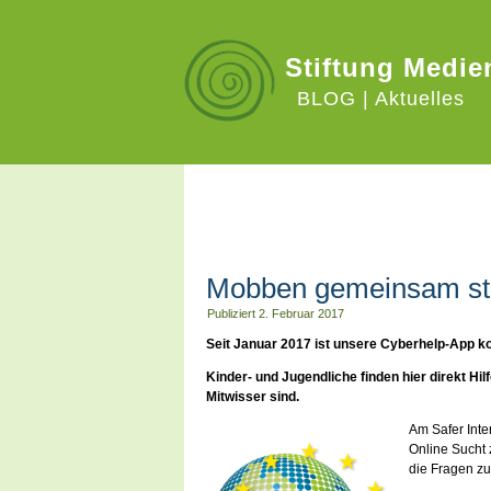
Stiftung Medie
BLOG | Aktuelles
CYBERHELP.EU
Mobben gemeinsam st
Publiziert
2. Februar 2017
Seit Januar 2017 ist unsere Cyberhelp-App ko
Kinder- und Jugendliche finden hier direkt Hi
Mitwisser sind.
Am Safer Inte
Online Sucht 
die Fragen 