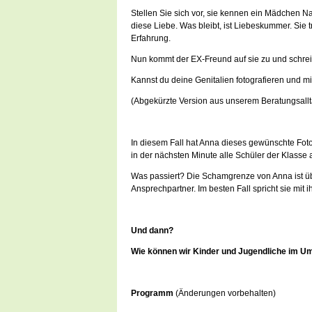
Stellen Sie sich vor, sie kennen ein Mädchen Na
diese Liebe. Was bleibt, ist Liebeskummer. Sie t
Erfahrung.
Nun kommt der EX-Freund auf sie zu und schreibt
Kannst du deine Genitalien fotografieren und mi
(Abgekürzte Version aus unserem Beratungsallt
In diesem Fall hat Anna dieses gewünschte Foto
in der nächsten Minute alle Schüler der Klasse
Was passiert? Die Schamgrenze von Anna ist übe
Ansprechpartner. Im besten Fall spricht sie mit 
Und dann?
Wie können wir Kinder und Jugendliche im Um
Programm
(Änderungen vorbehalten)