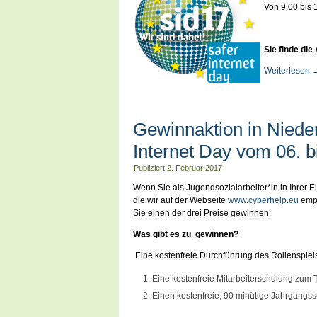
Von 9.00 bis 
Sie finde die
Weiterlesen
Gewinnaktion in Nied
Internet Day vom 06. 
Publiziert
2. Februar 2017
Wenn Sie als Jugendsozialarbeiter*in in Ihrer E
die wir auf der Webseite
www.cyberhelp.eu
empf
Sie einen der drei Preise gewinnen:
Was gibt es zu gewinnen?
Eine kostenfreie Durchführung des Rollenspiels
Eine kostenfreie Mitarbeiterschulung zu
Einen kostenfreie, 90 minütige Jahrgangs