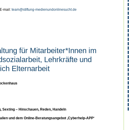
E-mail:
team@stiftung-medienundonlinesucht.de
ltung für Mitarbeiter*Innen im
sozialarbeit, Lehrkräfte und
ich Elternarbeit
lockenhaus
 Sexting – Hinschauen, Reden, Handeln
ialien und dem Online-Beratungsangebot ‚Cyberhelp-APP‘