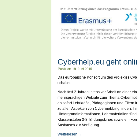
Cyberhelp.eu geht onli
Publiziert
19. Juni 2015
Das europäische Konsortium des Projektes Cyb
schalten.
Nach fast 2 Jahren intensiver Arbeit an einer ei
mehrsprachigen Website zum Thema Cybermob
ab sofort Lehrkräfte, PädagogInnen und Eltern 
zu allen Aspekten von Cybermobbing finden. Ih
Hintergrundinformationen, Lehrmaterialien für d
Klassenstufen 3-8, Bildungskinos sowie ein Fo
Austausch zur Verfügung.
Weiterlesen
→