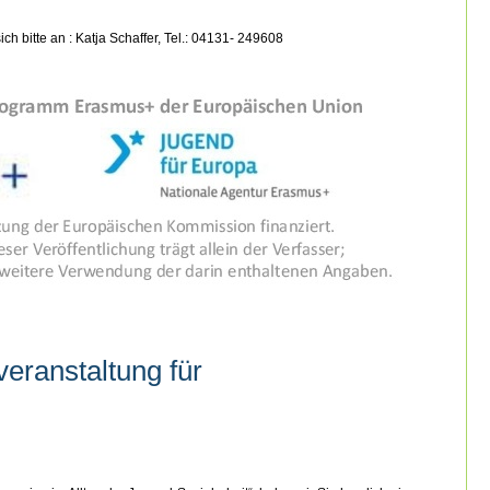
h bitte an : Katja Schaffer, Tel.: 04131- 249608
eranstaltung für