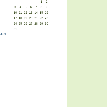
1
2
3
4
5
6
7
8
9
10
11
12
13
14
15
16
17
18
19
20
21
22
23
24
25
26
27
28
29
30
31
 Juni