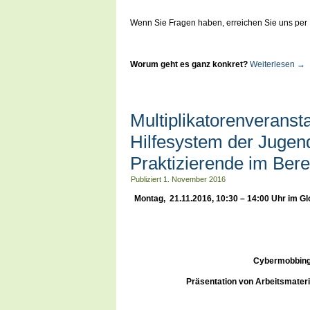
Wenn Sie Fragen haben, erreichen Sie uns per 
Worum geht es ganz konkret?
Weiterlesen
→
Multiplikatorenveransta
Hilfesystem der Jugend
Praktizierende im Bere
Publiziert
1. November 2016
Montag, 21.11.2016, 10:30 – 14:00 Uhr im G
Cybermobbing,
Präsentation von Arbeitsmater