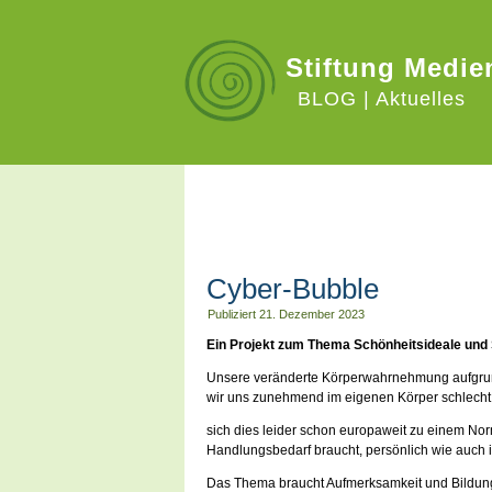
Stiftung Medie
BLOG | Aktuelles
MONATS-ARCHIVE:
D
Cyber-Bubble
Publiziert
21. Dezember 2023
Ein Projekt zum Thema Schönheitsideale und 
Unsere veränderte Körperwahrnehmung aufgrund 
wir uns zunehmend im eigenen Körper schlecht
sich dies leider schon europaweit zu einem No
Handlungsbedarf braucht, persönlich wie auch ins
Das Thema braucht Aufmerksamkeit und Bildung.