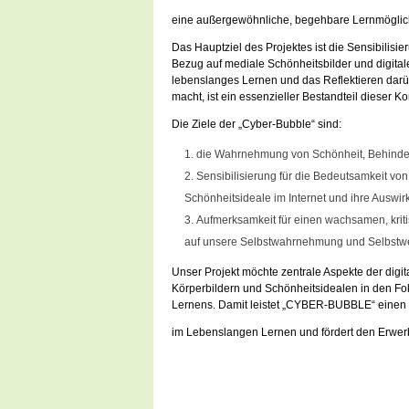
eine außergewöhnliche, begehbare Lernmöglichk
Das Hauptziel des Projektes ist die Sensibili
Bezug auf mediale Schönheitsbilder und digital
lebenslanges Lernen und das Reflektieren darübe
macht, ist ein essenzieller Bestandteil dieser 
Die Ziele der „Cyber-Bubble“ sind:
die Wahrnehmung von Schönheit, Behinderu
Sensibilisierung für die Bedeutsamkeit vo
Schönheitsideale im Internet und ihre Auswi
Aufmerksamkeit für einen wachsamen, kriti
auf unsere Selbstwahrnehmung und Selbstwe
Unser Projekt möchte zentrale Aspekte der digi
Körperbildern und Schönheitsidealen in den Fo
Lernens. Damit leistet „CYBER-BUBBLE“ einen a
im Lebenslangen Lernen und fördert den Erwe