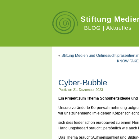
Stiftung Medie
BLOG | Aktuelles
«
Stiftung Medien und Onlinesucht präsentier
KNOW FAKE B
Cyber-Bubble
Publiziert
21. Dezember 2023
Ein Projekt zum Thema Schönheitsideale und 
Unsere veränderte Körperwahrnehmung aufgrund 
wir uns zunehmend im eigenen Körper schlecht
sich dies leider schon europaweit zu einem No
Handlungsbedarf braucht, persönlich wie auch ins
Das Thema braucht Aufmerksamkeit und Bildung.