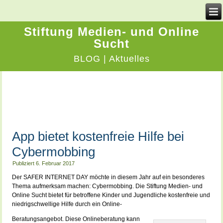
Stiftung Medien- und Online
Sucht
BLOG | Aktuelles
TAGES-ARCHIVE:
6. FEBRUAR
2017
App bietet kostenfreie Hilfe bei
Cybermobbing
Publiziert
6. Februar 2017
Der SAFER INTERNET DAY möchte in diesem Jahr auf ein besonderes
Thema aufmerksam machen: Cybermobbing. Die Stiftung Medien- und
Online Sucht bietet für betroffene Kinder und Jugendliche kostenfreie und
niedrigschwellige Hilfe durch ein Online-
Beratungsangebot. Diese Onlineberatung kann