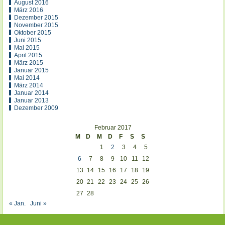
August 2016
März 2016
Dezember 2015
November 2015
Oktober 2015
Juni 2015
Mai 2015
April 2015
März 2015
Januar 2015
Mai 2014
März 2014
Januar 2014
Januar 2013
Dezember 2009
Februar 2017
M
D
M
D
F
S
S
1
2
3
4
5
6
7
8
9
10
11
12
13
14
15
16
17
18
19
20
21
22
23
24
25
26
27
28
« Jan.
Juni »