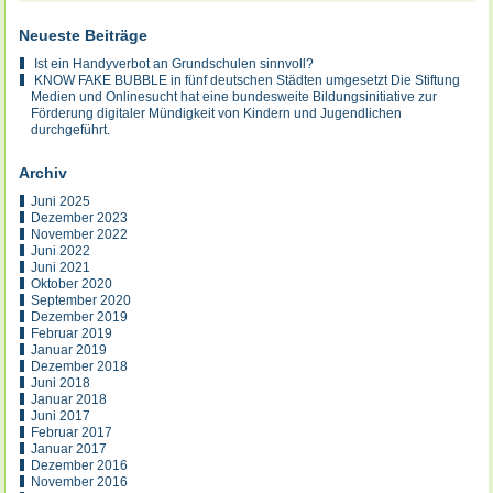
Neueste Beiträge
Ist ein Handyverbot an Grundschulen sinnvoll?
KNOW FAKE BUBBLE in fünf deutschen Städten umgesetzt Die Stiftung
Medien und Onlinesucht hat eine bundesweite Bildungsinitiative zur
Förderung digitaler Mündigkeit von Kindern und Jugendlichen
durchgeführt.
Archiv
Juni 2025
Dezember 2023
November 2022
Juni 2022
Juni 2021
Oktober 2020
September 2020
Dezember 2019
Februar 2019
Januar 2019
Dezember 2018
Juni 2018
Januar 2018
Juni 2017
Februar 2017
Januar 2017
Dezember 2016
November 2016