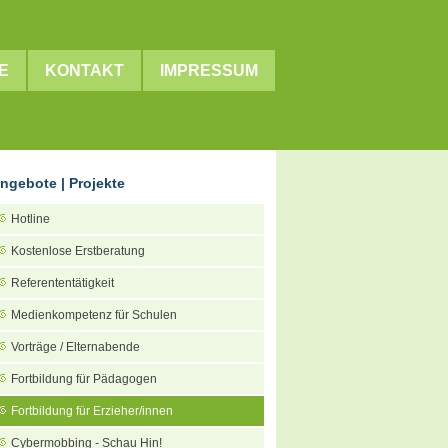
E
KONTAKT
IMPRESSUM
ngebote | Projekte
Hotline
Kostenlose Erstberatung
Referententätigkeit
Medienkompetenz für Schulen
Vorträge / Elternabende
Fortbildung für Pädagogen
Fortbildung für Erzieher/innen
Cybermobbing - Schau Hin!