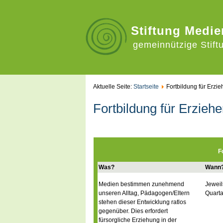
Stiftung Medie
gemeinnützige Stift
Aktuelle Seite:
Startseite
Fortbildung für Erzie
Fortbildung für Erziehe
F
Was?
Wann
Medien bestimmen zunehmend
Jeweil
unseren Alltag, Pädagogen/Eltern
Quarta
stehen dieser Entwicklung ratlos
gegenüber. Dies erfordert
fürsorgliche Erziehung in der