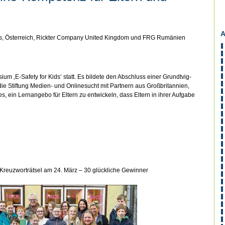
A
os, Österreich, Rickter Company United Kingdom und FRG Rumänien
um ‚E-Safety for Kids‘ statt. Es bildete den Abschluss einer Grundtvig-
ie Stiftung Medien- und Onlinesucht mit Partnern aus Großbritannien,
s, ein Lernangebo für Eltern zu entwickeln, dass Eltern in ihrer Aufgabe
→
-Kreuzworträtsel am 24. März – 30 glückliche Gewinner