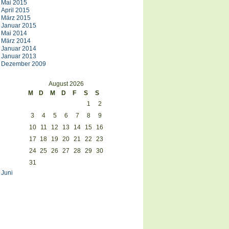
Mai 2015
April 2015
März 2015
Januar 2015
Mai 2014
März 2014
Januar 2014
Januar 2013
Dezember 2009
August 2026
M
D
M
D
F
S
S
1
2
3
4
5
6
7
8
9
10
11
12
13
14
15
16
17
18
19
20
21
22
23
24
25
26
27
28
29
30
31
 Juni