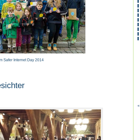
um Safer Internet Day 2014
sichter
«