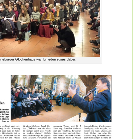
üneburger Glockenhaus war für jeden etwas dabei.