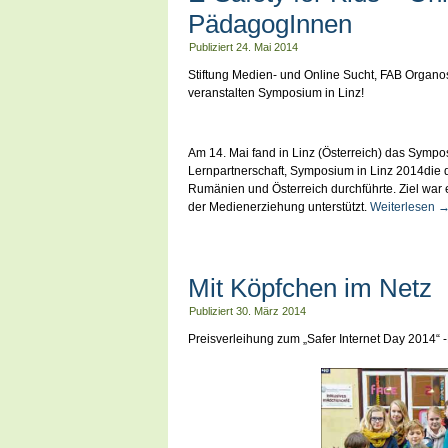
PädagogInnen
Publiziert
24. Mai 2014
Stiftung Medien- und Online Sucht, FAB Organ
veranstalten Symposium in Linz!
Am 14. Mai fand in Linz (Österreich) das Symposi
Lernpartnerschaft, Symposium in Linz 2014die d
Rumänien und Österreich durchführte. Ziel war e
der Medienerziehung unterstützt.
Weiterlesen
Mit Köpfchen im Netz
Publiziert
30. März 2014
Preisverleihung zum „Safer Internet Day 2014“ 